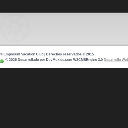
© Emporium Vacation Club | Derechos reservados © 2015
© 2026 Desarrollado por DevMexico.com W2CMSEngine 3.0
Desarrollo We